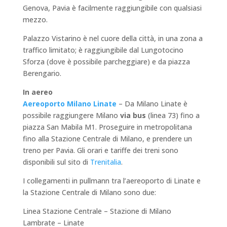
Genova, Pavia è facilmente raggiungibile con qualsiasi
mezzo.
Palazzo Vistarino è nel cuore della città, in una zona a
traffico limitato; è raggiungibile dal Lungotocino
Sforza (dove è possibile parcheggiare) e da piazza
Berengario.
In aereo
Aereoporto Milano Linate
– Da Milano Linate è
possibile raggiungere Milano
via bus
(linea 73) fino a
piazza San Mabila M1. Proseguire in metropolitana
fino alla Stazione Centrale di Milano, e prendere un
treno per Pavia. Gli orari e tariffe dei treni sono
disponibili sul sito di
Trenitalia
.
I collegamenti in pullmann tra l’aereoporto di Linate e
la Stazione Centrale di Milano sono due:
Linea Stazione Centrale – Stazione di Milano
Lambrate – Linate