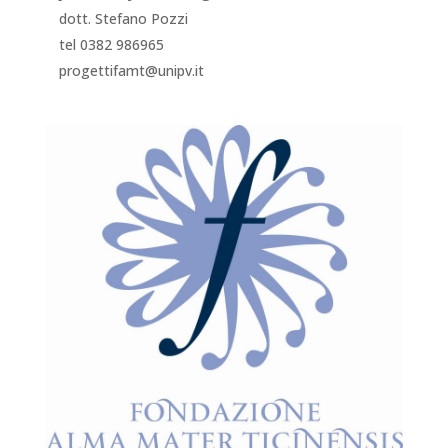
dott. Stefano Pozzi
tel 0382 986965
progettifamt@unipv.it