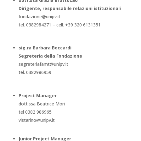
dott.ssa Grazia Bruttocao
Dirigente, responsabile relazioni istituzionali
fondazione@unipv.it
tel. 0382984271 – cell. +39 320 6131351
sig.ra Barbara Boccardi
Segreteria della Fondazione
segreteriafamt@unipv.it
tel. 0382986959
Project Manager
dott.ssa Beatrice Mori
tel 0382 986965
vistarino@unipv.it
Junior Project Manager