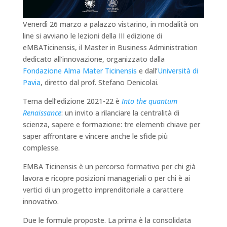
Venerdì 26 marzo a palazzo vistarino, in modalità on
line si avviano le lezioni della III edizione di
eMBATicinensis, il Master in Business Administration
dedicato all’innovazione, organizzato dalla
Fondazione Alma Mater Ticinensis
e dall’
Università di
Pavia
, diretto dal prof. Stefano Denicolai.
Tema dell’edizione 2021-22 è
Into the quantum
Renaissance
: un invito a rilanciare la centralità di
scienza, sapere e formazione: tre elementi chiave per
saper affrontare e vincere anche le sfide più
complesse.
EMBA Ticinensis è un percorso formativo per chi già
lavora e ricopre posizioni manageriali o per chi è ai
vertici di un progetto imprenditoriale a carattere
innovativo.
Due le formule proposte. La prima è la consolidata