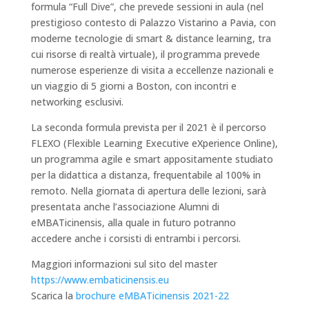
formula “Full Dive”, che prevede sessioni in aula (nel
prestigioso contesto di Palazzo Vistarino a Pavia, con
moderne tecnologie di smart & distance learning, tra
cui risorse di realtà virtuale), il programma prevede
numerose esperienze di visita a eccellenze nazionali e
un viaggio di 5 giorni a Boston, con incontri e
networking esclusivi.
La seconda formula prevista per il 2021 è il percorso
FLEXO (Flexible Learning Executive eXperience Online),
un programma agile e smart appositamente studiato
per la didattica a distanza, frequentabile al 100% in
remoto. Nella giornata di apertura delle lezioni, sarà
presentata anche l’associazione Alumni di
eMBATicinensis, alla quale in futuro potranno
accedere anche i corsisti di entrambi i percorsi.
Maggiori informazioni sul sito del master
https://www.embaticinensis.eu
Scarica la
brochure eMBATicinensis 2021-22